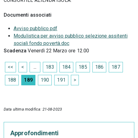
CONSORTILE AZIENDA ISOLA.
Documenti associati
Avviso pubblico.pdf
Modulistica per avviso pubblico selezione assitenti
sociali fondo povertà.doc
Scadenza
Venerdì 22 Marzo ore 12.00
<<
<
...
183
184
185
186
187
188
189
190
191
>
Data ultima modifica: 21-08-2023
Approfondimenti