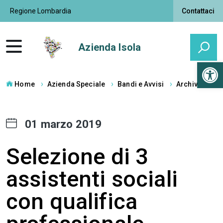
Regione Lombardia
Contattaci
Azienda Isola
Open 
Home
Azienda Speciale
Bandi e Avvisi
Archivio
01 marzo 2019
Selezione di 3
assistenti sociali
con qualifica