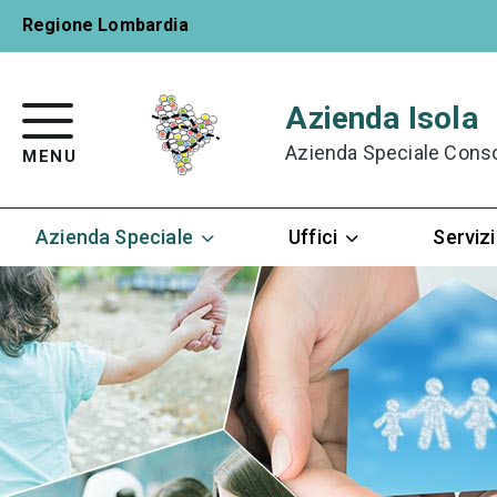
Regione Lombardia
Azienda Isola
Azienda Speciale Consort
MENU
Azienda Speciale
Uffici
Servizi