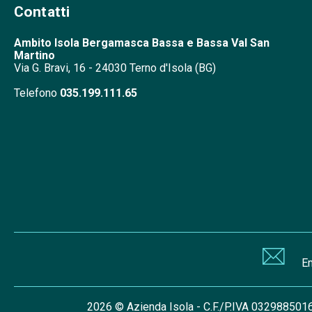
Contatti
Ambito Isola Bergamasca Bassa e Bassa
Val San
Martino
Via G. Bravi, 16 - 24030 Terno d'Isola (BG)
Telefono
035.199.111.65
Em
2026 © Azienda Isola - C.F./P.IVA 032988501