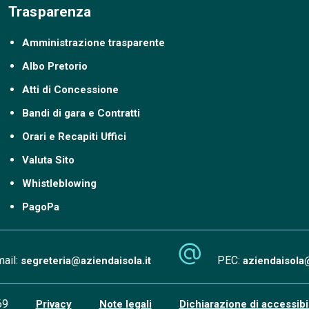
Trasparenza
Amministrazione trasparente
Albo Pretorio
Atti di Concessione
Bandi di gara e Contratti
Orari e Recapiti Uffici
Valuta Sito
Whistleblowing
PagoPa
ail:
PEC:
segreteria@aziendaisola.it
aziendaisola
69
Privacy
Note legali
Dichiarazione di accessibil