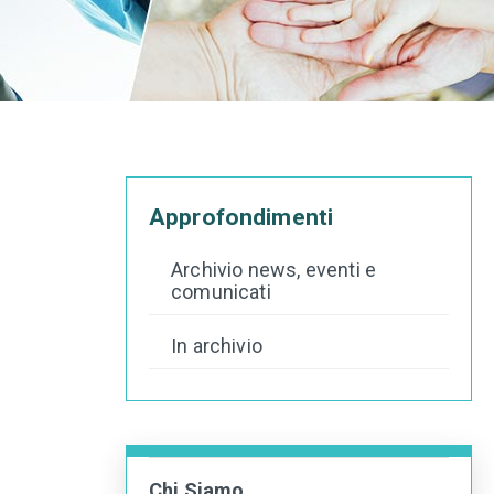
Approfondimenti
Archivio news, eventi e
comunicati
In archivio
Chi Siamo