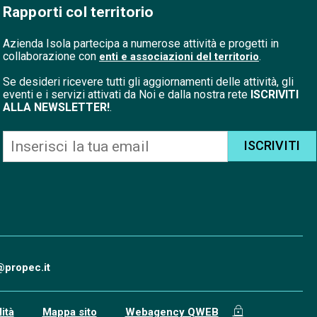
Rapporti col territorio
Azienda Isola partecipa a numerose attività e progetti in
collaborazione con
.
enti e associazioni del territorio
Se desideri ricevere tutti gli aggiornamenti delle attività, gli
eventi e i servizi attivati da Noi e dalla nostra rete
ISCRIVITI
ALLA NEWSLETTER!
.
ISCRIVITI
@propec.it
ità
Mappa sito
Webagency QWEB