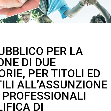
UBBLICO PER LA
NE DI DUE
RIE, PER TITOLI ED
TILI ALL’ASSUNZIONE
E PROFESSIONALI
IFICA DI