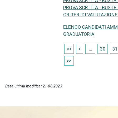
PROVA SCRITTA - BUSTA
PROVA SCRITTA - BUSTE 
CRITERI DI VALUTAZION
ELENCO CANDIDATI AMM
GRADUATORIA
<<
<
...
30
31
>>
Data ultima modifica: 21-08-2023