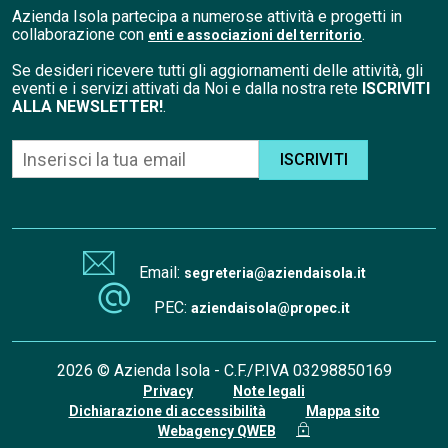
Azienda Isola partecipa a numerose attività e progetti in
collaborazione con
.
enti e associazioni del territorio
Se desideri ricevere tutti gli aggiornamenti delle attività, gli
eventi e i servizi attivati da Noi e dalla nostra rete
ISCRIVITI
ALLA NEWSLETTER!
.
ISCRIVITI
Email:
segreteria@aziendaisola.it
PEC:
aziendaisola@propec.it
2026 © Azienda Isola - C.F./P.IVA 03298850169
Privacy
Note legali
Dichiarazione di accessibilità
Mappa sito
Webagency QWEB