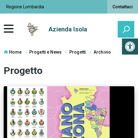
Regione Lombardia
Contattaci
Azienda Isola
Open 
Home
Progetti e News
Progetti
Archivio
Progetto