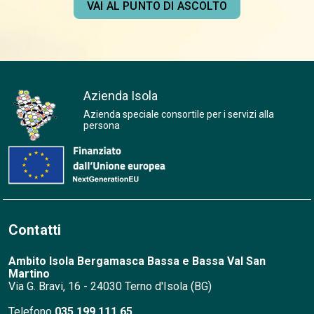
VAI AL PUNTO DI ASCOLTO
Azienda Isola
Azienda speciale consortile per i servizi alla
persona
Contatti
Ambito Isola Bergamasca Bassa e Bassa
Val San
Martino
Via G. Bravi, 16 - 24030 Terno d'Isola (BG)
Telefono
035.199.111.65