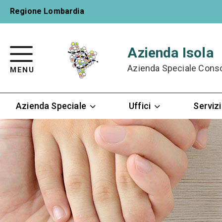
Regione Lombardia
Azienda Isola
Azienda Speciale Consort
MENU
Azienda Speciale
Uffici
Servizi