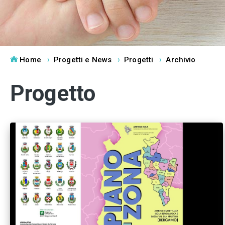
Home
Progetti e News
Progetti
Archivio
Progetto