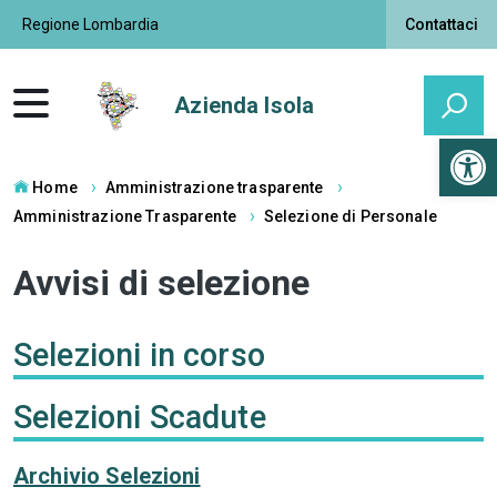
Regione Lombardia
Contattaci
Azienda Isola
Open 
Home
Amministrazione trasparente
Amministrazione Trasparente
Selezione di Personale
Avvisi di selezione
Selezioni in corso
Selezioni Scadute
Archivio Selezioni