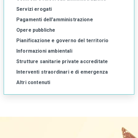
Servizi erogati
Pagamenti dell'amministrazione
Opere pubbliche
Pianificazione e governo del territorio
Informazioni ambientali
Strutture sanitarie private accreditate
Interventi straordinari e di emergenza
Altri contenuti
torna
all'inizio
del
contenuto